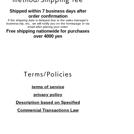
Shipped within 7 business days after
order confirmation
If the shipping date is delayed due to the sales manager's
business trip, etc., we will notify you on the homepage or via
email after placing your order.
Free shipping nationwide for purchases
over 4000 yen
​Terms/Policies
terms of service
privacy policy
Description based on Specified
Commercial Transactions Law
Contact form