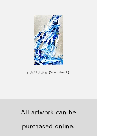
オリジナル原画【Water flow 3】
All artwork can be
purchased online.
キャンバスプリント【Frontier 7 2026-1】
ジクレーポスター 【Frontier 7 2026-1】
キャンバスプリント【Horizon 2026-1】
限定50部：版画【Frontier 7 2026-1】
オリジナル原画【Frontier 7-2026-1】
オリジナル原画【Yamakasa box 5】
キャンバスプリント【Yamakasa 5】
オリジナル原画【Splash image 2】
オリジナル原画【Splash image 1】
オリジナル原画【Horizon 2026-1】
キャンバスプリント【Ballet jumper
オリジナル原画【Yamakasa box】
限定50部：版画【Yamakasa 5】
キャンバスプリント【Sunset】
限定50部：版画【Renjishi 3】