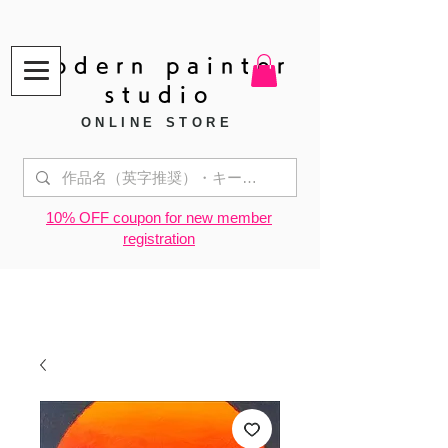
modern painter
studio
ONLINE STORE
​10% OFF coupon for new member
registration