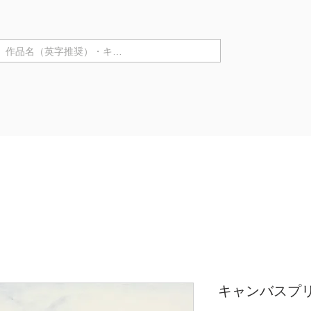
テゴリ ▼
Purchase in store
Artist Information
Solo Exhibiti
キャンバスプリン