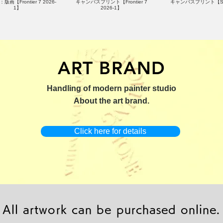
版画【Frontier 7 2026-
キャンバスプリント【Frontier 7
キャンバスプリント【Su
1】
2026-1】
ART BRAND
：版画【Yamakasa 5】
キャンバスプリント【Yamakasa
限定50部：版画【Renjis
Handling of modern painter studio
5】
About the art brand.
Click here for details
All artwork can be purchased online.