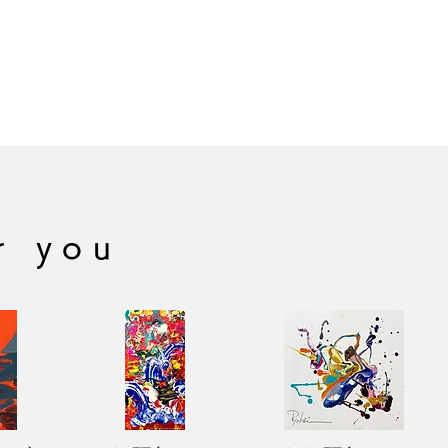
ことで、ツヤ感のある表現が実現し
r you