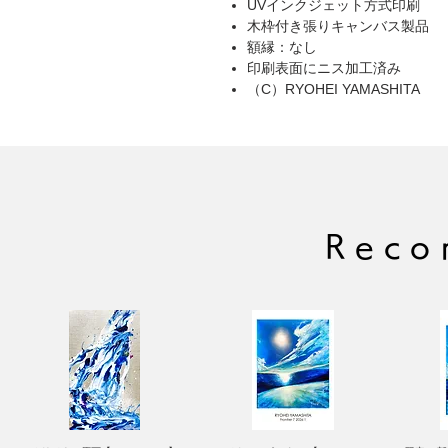
UVインクジェット方式印刷
木枠付き張りキャンバス製品
額縁：なし
印刷表面にニス加工済み
（C）RYOHEI YAMASHITA
Reco