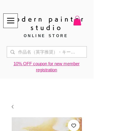
modern painter
studio
ONLINE STORE
​10% OFF coupon for new member
registration