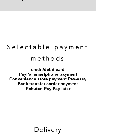
キャンバスプリント【Frontier 7 2026-1】
ジクレーポスター 【Frontier 7 2026-1】
キャンバスプリント【Horizon 2026-1】
限定50部：版画【Frontier 7 2026-1】
オリジナル原画【Frontier 7-2026-1】
オリジナル原画【Yamakasa box 5】
キャンバスプリント【Yamakasa 5】
オリジナル原画【Splash image 2】
オリジナル原画【Splash image 1】
オリジナル原画【Horizon 2026-1】
キャンバスプリント【Ballet jumper
オリジナル原画【Yamakasa box】
限定50部：版画【Yamakasa 5】
キャンバスプリント【Sunset】
限定50部：版画【Renjishi 3】
3（digital）】
​Selectable payment
methods
credit/debit card
PayPal smartphone payment
​Convenience store payment Pay-easy
​Bank transfer carrier payment
​Rakuten Pay Pay later
Delivery