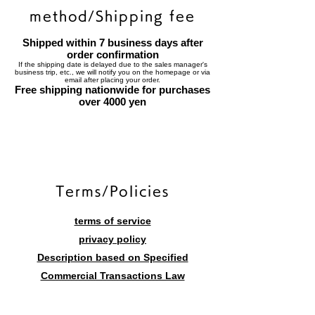
method/Shipping fee
Shipped within 7 business days after
order confirmation
If the shipping date is delayed due to the sales manager's
business trip, etc., we will notify you on the homepage or via
email after placing your order.
Free shipping nationwide for purchases
over 4000 yen
​Terms/Policies
terms of service
privacy policy
Description based on Specified
Commercial Transactions Law